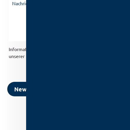
Informationen zur Datenverarbeitung finden Sie in
unserer
Datenschutzerklärung
.
senden
Newsletter