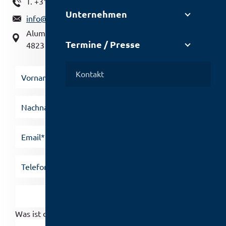
T. +31 765445-566
Unternehmen
info@cobar.com
Aluminiumstraat 2,
Termine / Presse
4823 AL Breda (NL)
Kontakt
Was ist die Summe aus 2 und 7?