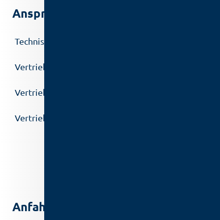
Ansprechpartner
Technischer Außendienst
Vertrieb Deutschland
Vertrieb Oberflächentechnik
Vertrieb International
Anfahrt